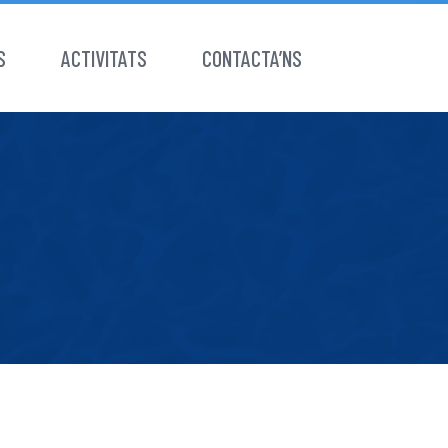
S
ACTIVITATS
CONTACTA’NS