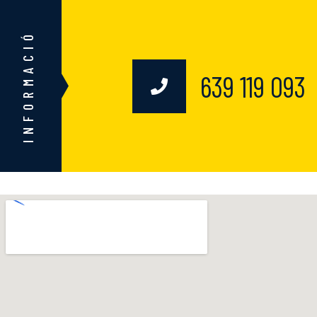
INFORMACIÓ
639 119 093