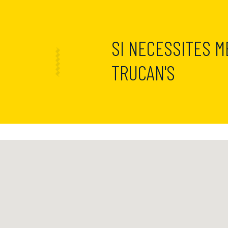
SI NECESSITES M
TRUCAN'S