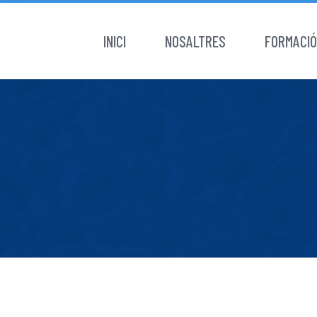
Customer Support
Pricing
INICI
NOSALTRES
FORMACIÓ