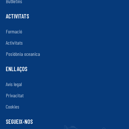
Butlletins
ACTIVITATS
Formació
Activitats
Posidònia oceanica
ENLLAÇOS
Avís legal
Privacitat
Cookies
SEGUEIX-NOS