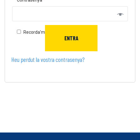
Contrasenya
*
Recorda'm
ENTRA
Heu perdut la vostra contrasenya?