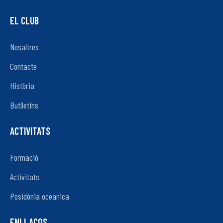
EL CLUB
Nosaltres
Contacte
Història
Butlletins
ACTIVITATS
Formació
Activitats
Posidònia oceanica
ENLLAÇOS